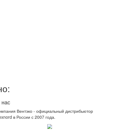
но:
 нас
омпания Вентэко - официальный дистрибьютор
xnord в России с 2007 года.