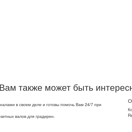
Вам также может быть интерес
О
алами в своем деле и готовы помочь Вам 24/7 при
К
Re
зитных валов для градирен.