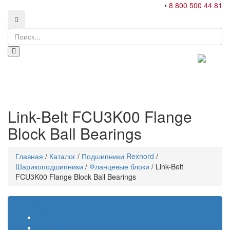
•
8 800 500 44 81
Link-Belt FCU3K00 Flange
Block Ball Bearings
Главная
/
Каталог
/
Подшипники Rexnord
/
Шарикоподшипники
/
Фланцевые блоки
/
Link-Belt
FCU3K00 Flange Block Ball Bearings
Валы Rexnord Addax
350 серия
375 серия