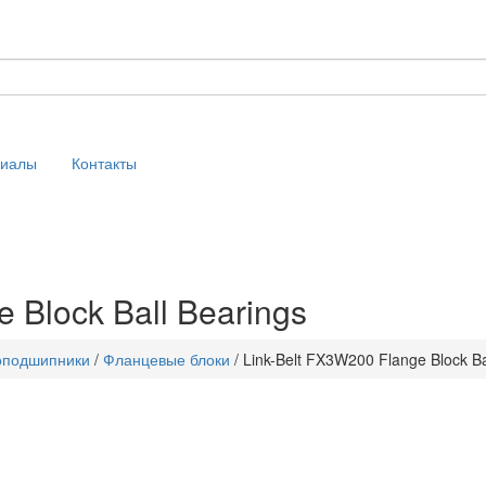
риалы
Контакты
 Block Ball Bearings
оподшипники
/
Фланцевые блоки
/
Link-Belt FX3W200 Flange Block Ba