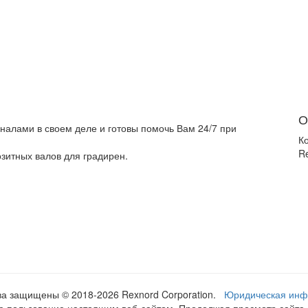
О
алами в своем деле и готовы помочь Вам 24/7 при
К
Re
зитных валов для градирен.
ава защищены © 2018
-2026 Rexnord Corporation.
Юридическая ин