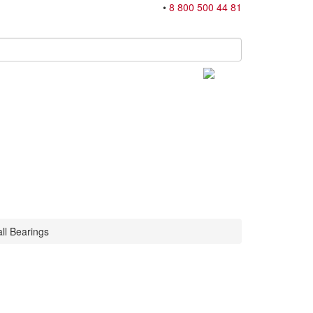
•
8 800 500 44 81
ll Bearings