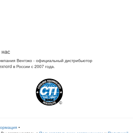
 нас
омпания Вентэко - официальный дистрибьютор
xnord в России с 2007 года.
формация
•