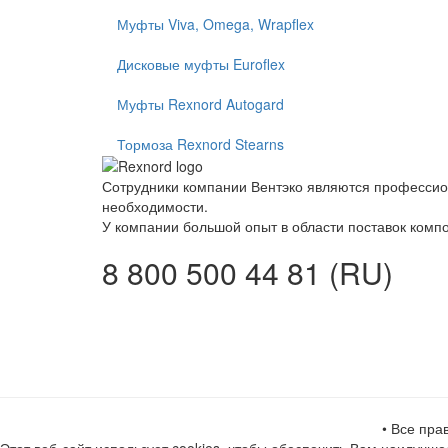
Муфты Viva, Omega, Wrapflex
Дисковые муфты Euroflex
Муфты Rexnord Autogard
Тормоза Rexnord Stearns
Сотрудники компании Вентэко являются профессион
необходимости.
У компании большой опыт в области поставок компо
8 800 500 44 81 (RU)
• Все пр