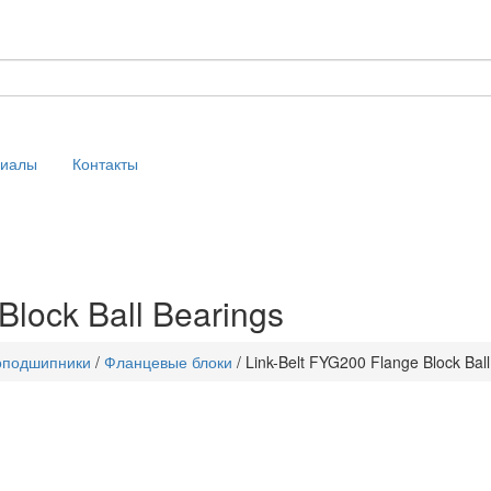
риалы
Контакты
Block Ball Bearings
оподшипники
/
Фланцевые блоки
/
Link-Belt FYG200 Flange Block Ball