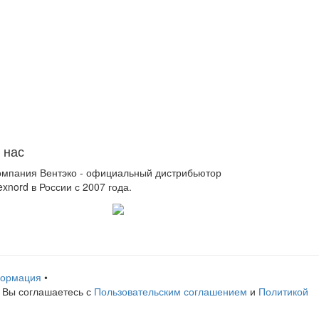
 нас
омпания Вентэко - официальный дистрибьютор
xnord в России с 2007 года.
формация
•
, Вы соглашаетесь с
Пользовательским соглашением
и
Политикой