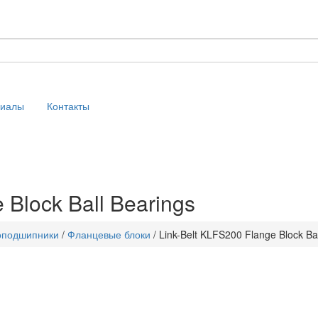
риалы
Контакты
 Block Ball Bearings
оподшипники
/
Фланцевые блоки
/
Link-Belt KLFS200 Flange Block Ba