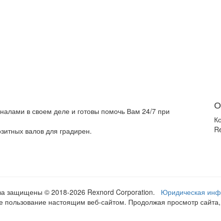
О
алами в своем деле и готовы помочь Вам 24/7 при
К
Re
зитных валов для градирен.
ава защищены © 2018
-2026 Rexnord Corporation.
Юридическая ин
шее пользование настоящим веб-сайтом. Продолжая просмотр сайта