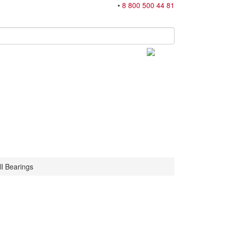
•
8 800 500 44 81
ll Bearings