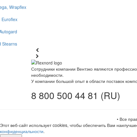
ga, Wrapflex
Euroflex
Autogard
 Stearns
Сотрудники компании Вентэко являются профессион
необходимости.
У компании большой опыт в области поставок компо
8 800 500 44 81 (RU)
• Все пр
Этот веб-сайт использует cookies, чтобы обеспечить Вам наилуч
конфиденциальности
.