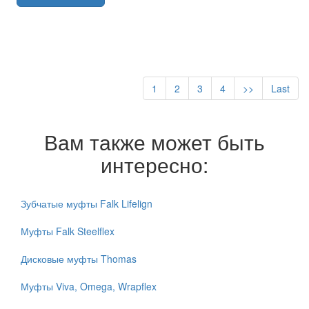
1
2
3
4
>>
Last
Вам также может быть
интересно:
Зубчатые муфты Falk Lifelign
Муфты Falk Steelflex
Дисковые муфты Thomas
Муфты Viva, Omega, Wrapflex