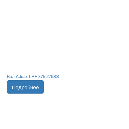
Вал Addax LRF 375.275SS