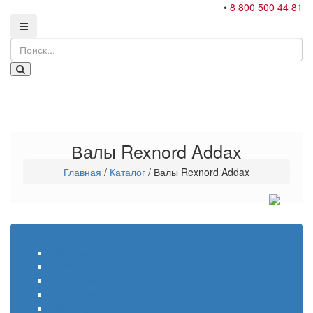
•
8 800 500 44 81
Валы Rexnord Addax
Главная
/
Каталог
/
Валы Rexnord Addax
Валы Rexnord Addax
350 серия
375 серия
450 серия
485 серия
650 серия